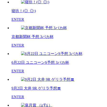
寝坊！(◎_◎;)
ENTER
京都新聞杯 予想 3バカ杯
ENTER
6月22日 ユニコーンS予想 3バカ杯
ENTER
9月2日 大井 9R ゲリラ予想〓
ENTER