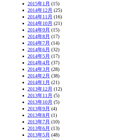
2015年1月
(15)
2014年12月
(25)
2014年11月
(16)
2014年10月
(21)
2014年9月
(15)
2014年8月
(17)
2014年7月
(14)
2014年6月
(32)
2014年5月
(17)
2014年4月
(37)
2014年3月
(28)
2014年2月
(38)
2014年1月
(21)
2013年12月
(12)
2013年11月
(5)
2013年10月
(5)
2013年9月
(4)
2013年8月
(1)
2013年7月
(10)
2013年6月
(13)
2013年5月
(48)