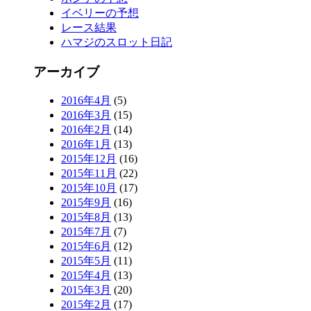
イベリーの予想
レース結果
ハマジのスロット日記
アーカイブ
2016年4月
(5)
2016年3月
(15)
2016年2月
(14)
2016年1月
(13)
2015年12月
(16)
2015年11月
(22)
2015年10月
(17)
2015年9月
(16)
2015年8月
(13)
2015年7月
(7)
2015年6月
(12)
2015年5月
(11)
2015年4月
(13)
2015年3月
(20)
2015年2月
(17)