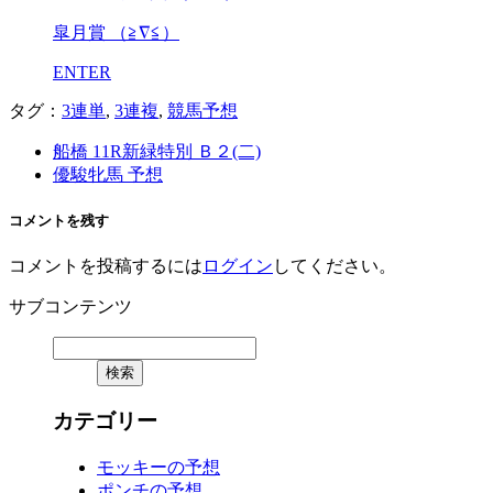
皐月賞 （≧∇≦）
ENTER
タグ：
3連単
,
3連複
,
競馬予想
船橋 11R新緑特別 Ｂ２(二)
優駿牝馬 予想
コメントを残す
コメントを投稿するには
ログイン
してください。
サブコンテンツ
カテゴリー
モッキーの予想
ポンチの予想