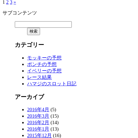
1
2
3
»
サブコンテンツ
カテゴリー
モッキーの予想
ポンチの予想
イベリーの予想
レース結果
ハマジのスロット日記
アーカイブ
2016年4月
(5)
2016年3月
(15)
2016年2月
(14)
2016年1月
(13)
2015年12月
(16)