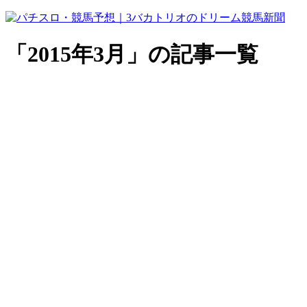
「2015年3月」の記事一覧