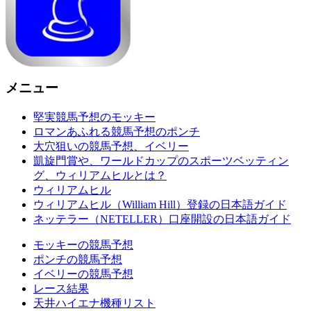
メニュー
堅実競馬予想のモッキー
ロマンあふれる競馬予想のポンチ
大穴狙いの競馬予想、イベリー
凱旋門賞や、ワールドカップのスポーツベッティン
グ、ウィリアムヒルとは？
ウィリアムヒル
ウィリアムヒル（William Hill）登録の日本語ガイド
ネッテラー（NETELLER）口座開設の日本語ガイド
モッキーの競馬予想
ポンチの競馬予想
イベリーの競馬予想
レース結果
天井ハイエナ機種リスト