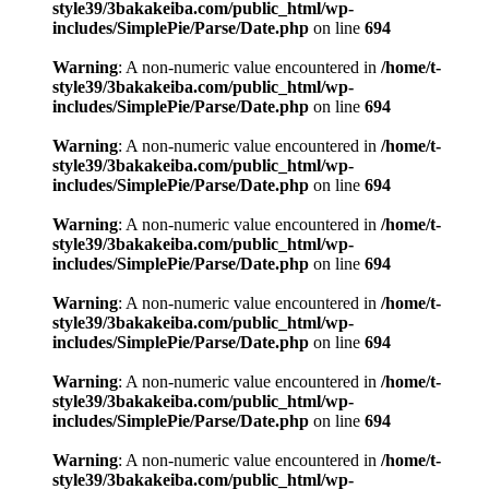
style39/3bakakeiba.com/public_html/wp-
includes/SimplePie/Parse/Date.php
on line
694
Warning
: A non-numeric value encountered in
/home/t-
style39/3bakakeiba.com/public_html/wp-
includes/SimplePie/Parse/Date.php
on line
694
Warning
: A non-numeric value encountered in
/home/t-
style39/3bakakeiba.com/public_html/wp-
includes/SimplePie/Parse/Date.php
on line
694
Warning
: A non-numeric value encountered in
/home/t-
style39/3bakakeiba.com/public_html/wp-
includes/SimplePie/Parse/Date.php
on line
694
Warning
: A non-numeric value encountered in
/home/t-
style39/3bakakeiba.com/public_html/wp-
includes/SimplePie/Parse/Date.php
on line
694
Warning
: A non-numeric value encountered in
/home/t-
style39/3bakakeiba.com/public_html/wp-
includes/SimplePie/Parse/Date.php
on line
694
Warning
: A non-numeric value encountered in
/home/t-
style39/3bakakeiba.com/public_html/wp-