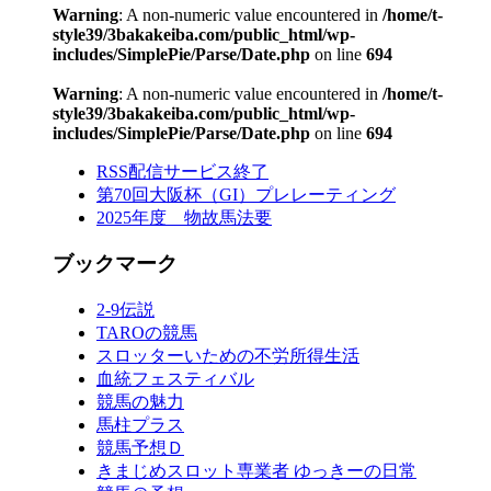
Warning
: A non-numeric value encountered in
/home/t-
style39/3bakakeiba.com/public_html/wp-
includes/SimplePie/Parse/Date.php
on line
694
Warning
: A non-numeric value encountered in
/home/t-
style39/3bakakeiba.com/public_html/wp-
includes/SimplePie/Parse/Date.php
on line
694
RSS配信サービス終了
第70回大阪杯（GI）プレレーティング
2025年度 物故馬法要
ブックマーク
2-9伝説
TAROの競馬
スロッターいための不労所得生活
血統フェスティバル
競馬の魅力
馬柱プラス
競馬予想Ｄ
きまじめスロット専業者 ゆっきーの日常