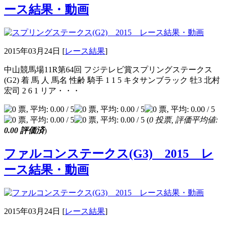
ース結果・動画
2015年03月24日
[
レース結果
]
中山競馬場11R第64回 フジテレビ賞スプリングステークス
(G2) 着 馬 人 馬名 性齢 騎手 1 1 5 キタサンブラック 牡3 北村
宏司 2 6 1 リア・・・
(
0 投票, 評価平均値:
0.00
評価済
)
ファルコンステークス(G3) 2015 レ
ース結果・動画
2015年03月24日
[
レース結果
]