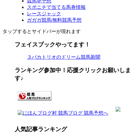
競馬＠予想
スポニチで当てる馬券情報
レースジャック
ガガガ競馬|無料競馬予想
タップするとサイドバーが現れます
フェイスブックやってます！
３バカトリオのドリーム競馬新聞
ランキング参加中！応援クリックお願いしま
す♪
人気記事ランキング