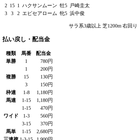
2
15
1
ハクサンムーン
牡5
戸崎圭太
3
3
2
エピセアローム
牝5
浜中俊
サラ系3歳以上 芝1200m 右回り
払い戻し・配当金
種類
馬番
配当金
単勝
1
780円
1
200円
複勝
15
130円
3
150円
枠連
1-8
1,180円
馬連
1-15
1,180円
1-15
470円
ワイド
1-3
560円
3-15
370円
馬単
1-15
2,680円
三連複
1-3-15
1,900円