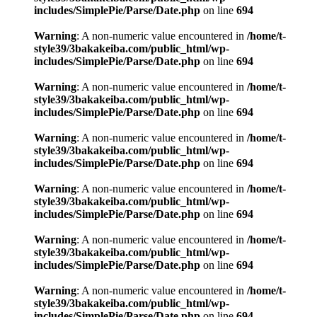
includes/SimplePie/Parse/Date.php
on line
694
Warning
: A non-numeric value encountered in
/home/t-
style39/3bakakeiba.com/public_html/wp-
includes/SimplePie/Parse/Date.php
on line
694
Warning
: A non-numeric value encountered in
/home/t-
style39/3bakakeiba.com/public_html/wp-
includes/SimplePie/Parse/Date.php
on line
694
Warning
: A non-numeric value encountered in
/home/t-
style39/3bakakeiba.com/public_html/wp-
includes/SimplePie/Parse/Date.php
on line
694
Warning
: A non-numeric value encountered in
/home/t-
style39/3bakakeiba.com/public_html/wp-
includes/SimplePie/Parse/Date.php
on line
694
Warning
: A non-numeric value encountered in
/home/t-
style39/3bakakeiba.com/public_html/wp-
includes/SimplePie/Parse/Date.php
on line
694
Warning
: A non-numeric value encountered in
/home/t-
style39/3bakakeiba.com/public_html/wp-
includes/SimplePie/Parse/Date.php
on line
694