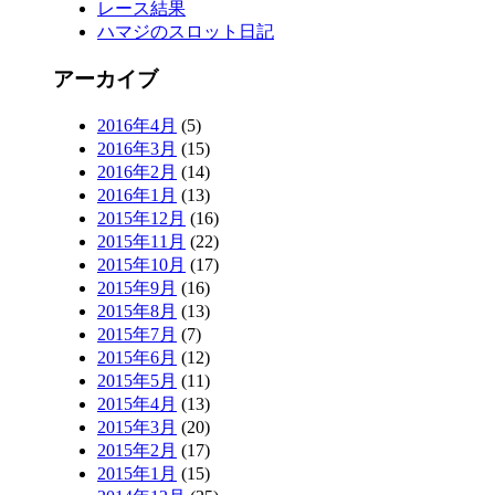
レース結果
ハマジのスロット日記
アーカイブ
2016年4月
(5)
2016年3月
(15)
2016年2月
(14)
2016年1月
(13)
2015年12月
(16)
2015年11月
(22)
2015年10月
(17)
2015年9月
(16)
2015年8月
(13)
2015年7月
(7)
2015年6月
(12)
2015年5月
(11)
2015年4月
(13)
2015年3月
(20)
2015年2月
(17)
2015年1月
(15)