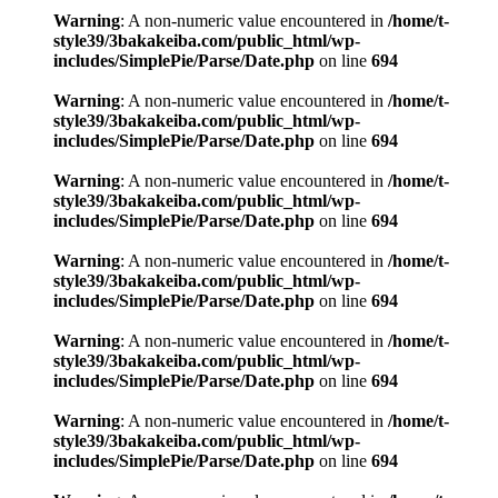
Warning
: A non-numeric value encountered in
/home/t-
style39/3bakakeiba.com/public_html/wp-
includes/SimplePie/Parse/Date.php
on line
694
Warning
: A non-numeric value encountered in
/home/t-
style39/3bakakeiba.com/public_html/wp-
includes/SimplePie/Parse/Date.php
on line
694
Warning
: A non-numeric value encountered in
/home/t-
style39/3bakakeiba.com/public_html/wp-
includes/SimplePie/Parse/Date.php
on line
694
Warning
: A non-numeric value encountered in
/home/t-
style39/3bakakeiba.com/public_html/wp-
includes/SimplePie/Parse/Date.php
on line
694
Warning
: A non-numeric value encountered in
/home/t-
style39/3bakakeiba.com/public_html/wp-
includes/SimplePie/Parse/Date.php
on line
694
Warning
: A non-numeric value encountered in
/home/t-
style39/3bakakeiba.com/public_html/wp-
includes/SimplePie/Parse/Date.php
on line
694