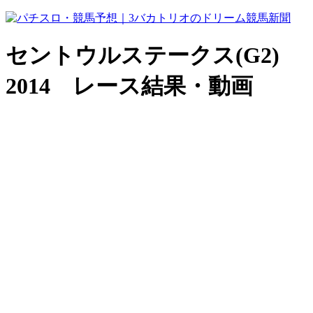
セントウルステークス(G2)
2014 レース結果・動画