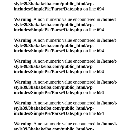
style39/3bakakeiba.com/public_html/wp-
includes/SimplePie/Parse/Date.php
on line
694
Warning
: A non-numeric value encountered in
/home/t-
style39/3bakakeiba.com/public_html/wp-
includes/SimplePie/Parse/Date.php
on line
694
Warning
: A non-numeric value encountered in
/home/t-
style39/3bakakeiba.com/public_html/wp-
includes/SimplePie/Parse/Date.php
on line
694
Warning
: A non-numeric value encountered in
/home/t-
style39/3bakakeiba.com/public_html/wp-
includes/SimplePie/Parse/Date.php
on line
694
Warning
: A non-numeric value encountered in
/home/t-
style39/3bakakeiba.com/public_html/wp-
includes/SimplePie/Parse/Date.php
on line
694
Warning
: A non-numeric value encountered in
/home/t-
style39/3bakakeiba.com/public_html/wp-
includes/SimplePie/Parse/Date.php
on line
694
Warning
: A non-numeric value encountered in
/home/t-
style39/3bakakeiba.com/public_html/wp-