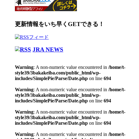
更新情報をいち早くGETできる！
JRA NEWS
Warning
: A non-numeric value encountered in
/home/t-
style39/3bakakeiba.com/public_html/wp-
includes/SimplePie/Parse/Date.php
on line
694
Warning
: A non-numeric value encountered in
/home/t-
style39/3bakakeiba.com/public_html/wp-
includes/SimplePie/Parse/Date.php
on line
694
Warning
: A non-numeric value encountered in
/home/t-
style39/3bakakeiba.com/public_html/wp-
includes/SimplePie/Parse/Date.php
on line
694
Warning
: A non-numeric value encountered in
/home/t-