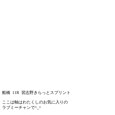
船橋 11R 習志野きらっとスプリント
ここは軸はわたくしのお気に入りの
ラブミーチャンで^_^