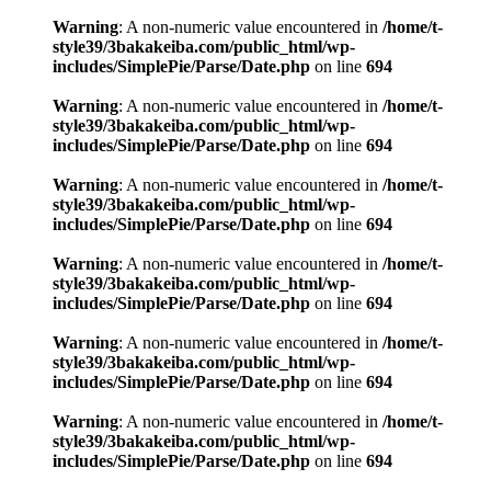
Warning
: A non-numeric value encountered in
/home/t-
style39/3bakakeiba.com/public_html/wp-
includes/SimplePie/Parse/Date.php
on line
694
Warning
: A non-numeric value encountered in
/home/t-
style39/3bakakeiba.com/public_html/wp-
includes/SimplePie/Parse/Date.php
on line
694
Warning
: A non-numeric value encountered in
/home/t-
style39/3bakakeiba.com/public_html/wp-
includes/SimplePie/Parse/Date.php
on line
694
Warning
: A non-numeric value encountered in
/home/t-
style39/3bakakeiba.com/public_html/wp-
includes/SimplePie/Parse/Date.php
on line
694
Warning
: A non-numeric value encountered in
/home/t-
style39/3bakakeiba.com/public_html/wp-
includes/SimplePie/Parse/Date.php
on line
694
Warning
: A non-numeric value encountered in
/home/t-
style39/3bakakeiba.com/public_html/wp-
includes/SimplePie/Parse/Date.php
on line
694