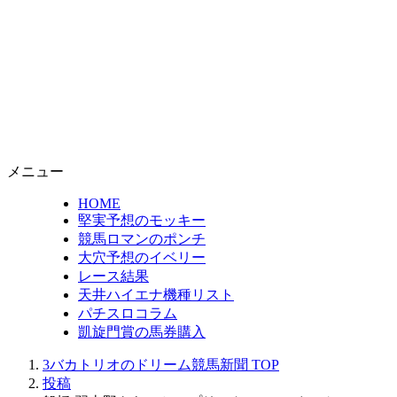
メニュー
HOME
堅実予想のモッキー
競馬ロマンのポンチ
大穴予想のイベリー
レース結果
天井ハイエナ機種リスト
パチスロコラム
凱旋門賞の馬券購入
3バカトリオのドリーム競馬新聞 TOP
投稿