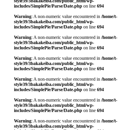
style39/3bakakeiba.com/public_html/wp-
includes/SimplePie/Parse/Date.php
on line
694
Warning
: A non-numeric value encountered in
/home/t-
style39/3bakakeiba.com/public_html/wp-
includes/SimplePie/Parse/Date.php
on line
694
Warning
: A non-numeric value encountered in
/home/t-
style39/3bakakeiba.com/public_html/wp-
includes/SimplePie/Parse/Date.php
on line
694
Warning
: A non-numeric value encountered in
/home/t-
style39/3bakakeiba.com/public_html/wp-
includes/SimplePie/Parse/Date.php
on line
694
Warning
: A non-numeric value encountered in
/home/t-
style39/3bakakeiba.com/public_html/wp-
includes/SimplePie/Parse/Date.php
on line
694
Warning
: A non-numeric value encountered in
/home/t-
style39/3bakakeiba.com/public_html/wp-
includes/SimplePie/Parse/Date.php
on line
694
Warning
: A non-numeric value encountered in
/home/t-
style39/3bakakeiba.com/public_html/wp-