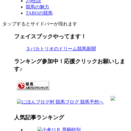
2-9伝説
競馬の魅力
TAROの競馬
タップするとサイドバーが現れます
フェイスブックやってます！
３バカトリオのドリーム競馬新聞
ランキング参加中！応援クリックお願いしま
す♪
人気記事ランキング