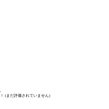
。
(まだ評価されていません)