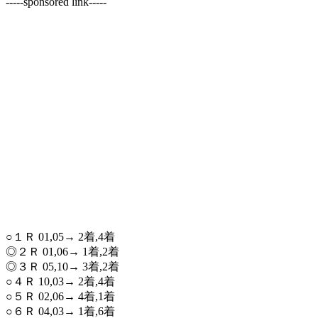
-----sponsored link-----
○１Ｒ 01,05→ 2着,4着
◎２Ｒ 01,06→ 1着,2着
◎３Ｒ 05,10→ 3着,2着
○４Ｒ 10,03→ 2着,4着
○５Ｒ 02,06→ 4着,1着
○６Ｒ 04,03→ 1着,6着