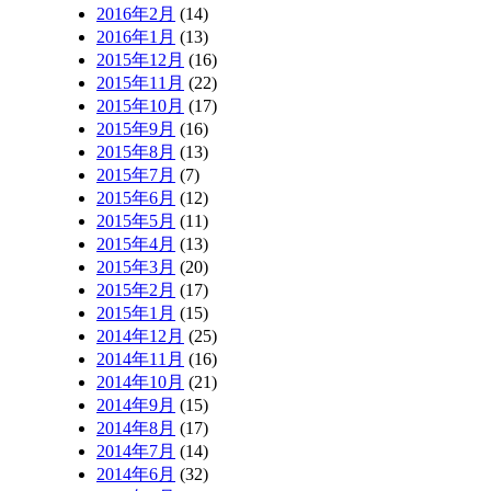
2016年2月
(14)
2016年1月
(13)
2015年12月
(16)
2015年11月
(22)
2015年10月
(17)
2015年9月
(16)
2015年8月
(13)
2015年7月
(7)
2015年6月
(12)
2015年5月
(11)
2015年4月
(13)
2015年3月
(20)
2015年2月
(17)
2015年1月
(15)
2014年12月
(25)
2014年11月
(16)
2014年10月
(21)
2014年9月
(15)
2014年8月
(17)
2014年7月
(14)
2014年6月
(32)