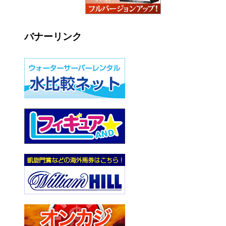
バナーリンク