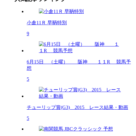
小倉11Ｒ 早鞆特別
9
6月15日 （土曜） 阪神 １１R 競馬予
想
5
チューリップ賞(G3) 2015 レース結果・動画
5