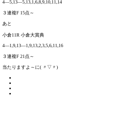
4―5,13―5,13,1,6,8,9,10,11,14
３連複F 15点～
あと
小倉11R 小倉大賞典
4―1,9,13―1,9,13,2,3,5,6,11,16
３連複F 21点～
当たりますよ～に( 〃▽〃)