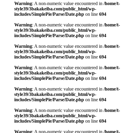
Warning
: A non-numeric value encountered in
/home/t-
style39/3bakakeiba.com/public_html/wp-
includes/SimplePie/Parse/Date.php
on line
694
Warning
: A non-numeric value encountered in
/home/t-
style39/3bakakeiba.com/public_html/wp-
includes/SimplePie/Parse/Date.php
on line
694
Warning
: A non-numeric value encountered in
/home/t-
style39/3bakakeiba.com/public_html/wp-
includes/SimplePie/Parse/Date.php
on line
694
Warning
: A non-numeric value encountered in
/home/t-
style39/3bakakeiba.com/public_html/wp-
includes/SimplePie/Parse/Date.php
on line
694
Warning
: A non-numeric value encountered in
/home/t-
style39/3bakakeiba.com/public_html/wp-
includes/SimplePie/Parse/Date.php
on line
694
Warning
: A non-numeric value encountered in
/home/t-
style39/3bakakeiba.com/public_html/wp-
includes/SimplePie/Parse/Date.php
on line
694
Warning
: A non-numeric value encountered in
/home/t-