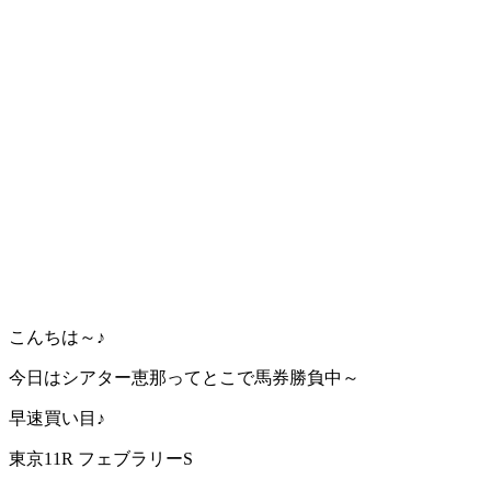
こんちは～♪
今日はシアター恵那ってとこで馬券勝負中～
早速買い目♪
東京11R フェブラリーS