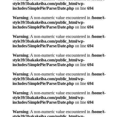
style39/3bakakeiba.com/public_html/wp-
includes/SimplePie/Parse/Date.php
on line
694
Warning
: A non-numeric value encountered in
/home/t-
style39/3bakakeiba.com/public_html/wp-
includes/SimplePie/Parse/Date.php
on line
694
Warning
: A non-numeric value encountered in
/home/t-
style39/3bakakeiba.com/public_html/wp-
includes/SimplePie/Parse/Date.php
on line
694
Warning
: A non-numeric value encountered in
/home/t-
style39/3bakakeiba.com/public_html/wp-
includes/SimplePie/Parse/Date.php
on line
694
Warning
: A non-numeric value encountered in
/home/t-
style39/3bakakeiba.com/public_html/wp-
includes/SimplePie/Parse/Date.php
on line
694
Warning
: A non-numeric value encountered in
/home/t-
style39/3bakakeiba.com/public_html/wp-
includes/SimplePie/Parse/Date.php
on line
694
Warning
: A non-numeric value encountered in
/home/t-
style39/3bakakeiba.com/public_html/wp-