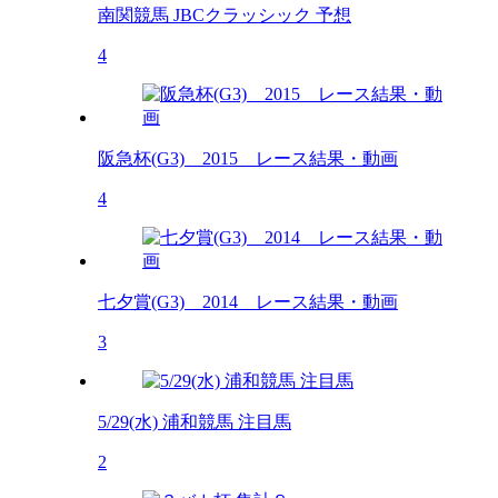
南関競馬 JBCクラッシック 予想
4
阪急杯(G3) 2015 レース結果・動画
4
七夕賞(G3) 2014 レース結果・動画
3
5/29(水) 浦和競馬 注目馬
2