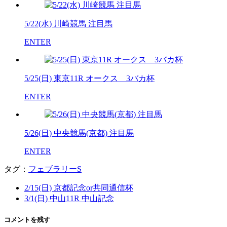
5/22(水) 川崎競馬 注目馬
ENTER
5/25(日) 東京11R オークス 3バカ杯
ENTER
5/26(日) 中央競馬(京都) 注目馬
ENTER
タグ：
フェブラリーS
2/15(日) 京都記念or共同通信杯
3/1(日) 中山11R 中山記念
コメントを残す