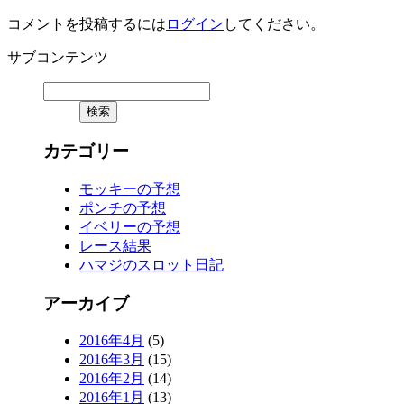
コメントを投稿するには
ログイン
してください。
サブコンテンツ
カテゴリー
モッキーの予想
ポンチの予想
イベリーの予想
レース結果
ハマジのスロット日記
アーカイブ
2016年4月
(5)
2016年3月
(15)
2016年2月
(14)
2016年1月
(13)