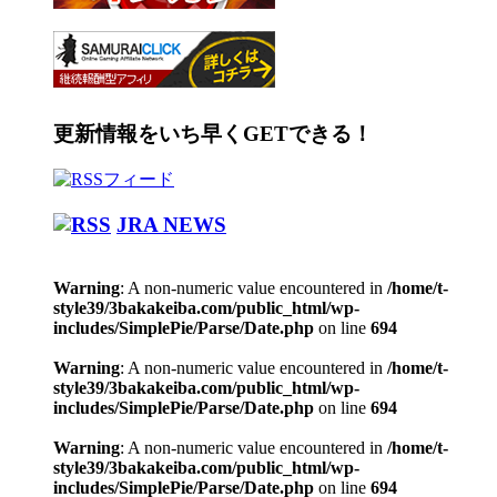
更新情報をいち早くGETできる！
JRA NEWS
Warning
: A non-numeric value encountered in
/home/t-
style39/3bakakeiba.com/public_html/wp-
includes/SimplePie/Parse/Date.php
on line
694
Warning
: A non-numeric value encountered in
/home/t-
style39/3bakakeiba.com/public_html/wp-
includes/SimplePie/Parse/Date.php
on line
694
Warning
: A non-numeric value encountered in
/home/t-
style39/3bakakeiba.com/public_html/wp-
includes/SimplePie/Parse/Date.php
on line
694