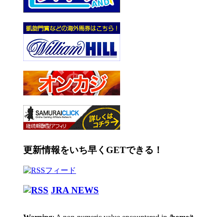
更新情報をいち早くGETできる！
JRA NEWS