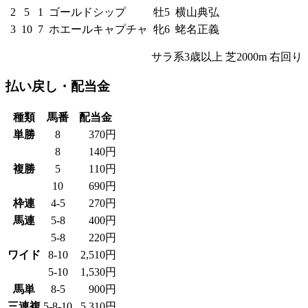
2
5
1
ゴールドシップ
牡5
横山典弘
3
10
7
ホエールキャプチャ
牝6
蛯名正義
サラ系3歳以上 芝2000m 右回り
払い戻し・配当金
種類
馬番
配当金
単勝
8
370円
8
140円
複勝
5
110円
10
690円
枠連
4-5
270円
馬連
5-8
400円
5-8
220円
ワイド
8-10
2,510円
5-10
1,530円
馬単
8-5
900円
三連複
5-8-10
5,310円