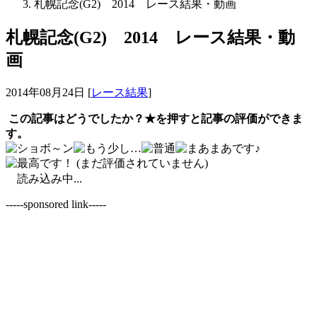
札幌記念(G2) 2014 レース結果・動画
札幌記念(G2) 2014 レース結果・動
画
2014年08月24日
[
レース結果
]
この記事はどうでしたか？★を押すと記事の評価ができま
す。
(まだ評価されていません)
読み込み中...
-----sponsored link-----