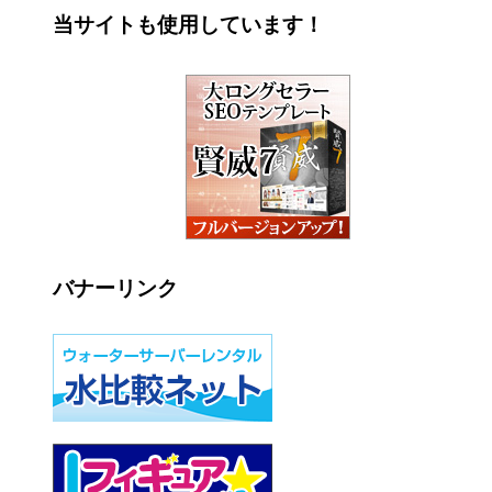
当サイトも使用しています！
バナーリンク