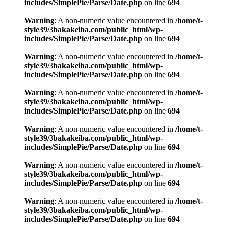
includes/SimplePie/Parse/Date.php
on line
694
Warning
: A non-numeric value encountered in
/home/t-
style39/3bakakeiba.com/public_html/wp-
includes/SimplePie/Parse/Date.php
on line
694
Warning
: A non-numeric value encountered in
/home/t-
style39/3bakakeiba.com/public_html/wp-
includes/SimplePie/Parse/Date.php
on line
694
Warning
: A non-numeric value encountered in
/home/t-
style39/3bakakeiba.com/public_html/wp-
includes/SimplePie/Parse/Date.php
on line
694
Warning
: A non-numeric value encountered in
/home/t-
style39/3bakakeiba.com/public_html/wp-
includes/SimplePie/Parse/Date.php
on line
694
Warning
: A non-numeric value encountered in
/home/t-
style39/3bakakeiba.com/public_html/wp-
includes/SimplePie/Parse/Date.php
on line
694
Warning
: A non-numeric value encountered in
/home/t-
style39/3bakakeiba.com/public_html/wp-
includes/SimplePie/Parse/Date.php
on line
694