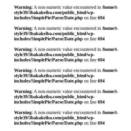
Warning
: A non-numeric value encountered in
/home/t-
style39/3bakakeiba.com/public_html/wp-
includes/SimplePie/Parse/Date.php
on line
694
Warning
: A non-numeric value encountered in
/home/t-
style39/3bakakeiba.com/public_html/wp-
includes/SimplePie/Parse/Date.php
on line
694
Warning
: A non-numeric value encountered in
/home/t-
style39/3bakakeiba.com/public_html/wp-
includes/SimplePie/Parse/Date.php
on line
694
Warning
: A non-numeric value encountered in
/home/t-
style39/3bakakeiba.com/public_html/wp-
includes/SimplePie/Parse/Date.php
on line
694
Warning
: A non-numeric value encountered in
/home/t-
style39/3bakakeiba.com/public_html/wp-
includes/SimplePie/Parse/Date.php
on line
694
Warning
: A non-numeric value encountered in
/home/t-
style39/3bakakeiba.com/public_html/wp-
includes/SimplePie/Parse/Date.php
on line
694