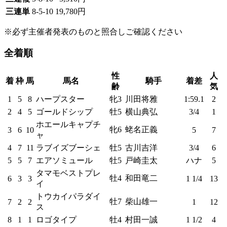
三連単
8-5-10
19,780円
※必ず主催者発表のものと照合しご確認ください
全着順
性
人
着
枠
馬
馬名
騎手
着差
齢
気
1
5
8
ハープスター
牝3
川田将雅
1:59.1
2
2
4
5
ゴールドシップ
牡5
横山典弘
3/4
1
ホエールキャプチ
牝6
蛯名正義
3
6
10
5
7
ャ
4
7
11
ラブイズブーシェ
牡5
古川吉洋
3/4
6
5
5
7
エアソミュール
牡5
戸崎圭太
ハナ
5
タマモベストプレ
牡4
和田竜二
6
3
3
1 1/4
13
イ
トウカイパラダイ
牡7
柴山雄一
7
2
2
1
12
ス
8
1
1
ロゴタイプ
牡4
村田一誠
1 1/2
4