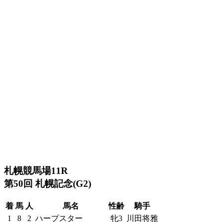
札幌競馬場11R
第50回 札幌記念(G2)
着
馬
人
馬名
性齢
騎手
1
8
2
ハープスター
牝3
川田将雅