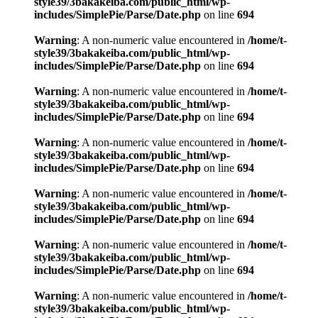
style39/3bakakeiba.com/public_html/wp-
includes/SimplePie/Parse/Date.php
on line
694
Warning
: A non-numeric value encountered in
/home/t-
style39/3bakakeiba.com/public_html/wp-
includes/SimplePie/Parse/Date.php
on line
694
Warning
: A non-numeric value encountered in
/home/t-
style39/3bakakeiba.com/public_html/wp-
includes/SimplePie/Parse/Date.php
on line
694
Warning
: A non-numeric value encountered in
/home/t-
style39/3bakakeiba.com/public_html/wp-
includes/SimplePie/Parse/Date.php
on line
694
Warning
: A non-numeric value encountered in
/home/t-
style39/3bakakeiba.com/public_html/wp-
includes/SimplePie/Parse/Date.php
on line
694
Warning
: A non-numeric value encountered in
/home/t-
style39/3bakakeiba.com/public_html/wp-
includes/SimplePie/Parse/Date.php
on line
694
Warning
: A non-numeric value encountered in
/home/t-
style39/3bakakeiba.com/public_html/wp-